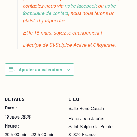
contactez-nous via
notre facebook
ou
notre
formulaire de contact
, nous nous ferons un
plaisir d’y répondre.
Et le 15 mars, soyez le changement !
L’équipe de St-Sulpice Active et Citoyenne.
Ajouter au calendrier
DÉTAILS
LIEU
Date :
Salle René Cassin
13 mars 2020
Place Jean Jaurès
Heure :
Saint-Sulpice-la-Pointe
,
20 h 00 min - 22 h 00 min
81370
France