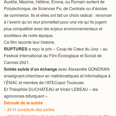
Aurélie, Maxime, Hélène, Emma, ou Romain sortent de
Polytechnique, de Sciences Po, de Centrale ou d’écoles
de commerce. Ils et elles ont fait un choix radical : renoncer
à l’avenir qu’on leur promettait pour une vie qu’ils jugent
plus compatible avec les enjeux environnementaux et
sociétaux de notre époque.
Ce film raconte leur histoire.
RUPTURES
a reçu le prix « Coup de Cœur du Jury » au
Festival International du Film Écologique et Social de
Cannes 2021.
Soirée suivie d’un échange
avec Alexandre GONDRAN
enseignant-chercheur en mathématiques et informatique à
l’ÉNAC et membre de l’ATECopol Toulouse.
Et Théophile DUCHATEAU et Victor LEBEAU « les
agronomes bifurquant ».
Déroulé de la soirée
– 20 H ouverture des portes