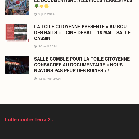
LE DOCUMENTAIRE ALLIANCES TERRESTRES
9 juin 2024
LA TOILE CITOYENNE PRESENTE « AU BOUT
DES RAILS » – CINE-DEBAT – 16 MAI – SALLE
CASSIN
30 avril 2024
SALLE COMBLE POUR LA TOILE CITOYENNE
CONSACREE AU DOCUMENTAIRE « NOUS
N’AVONS PAS PEUR DES RUINES » !
12 janvier 2024
Lutte contre Terra 2 :