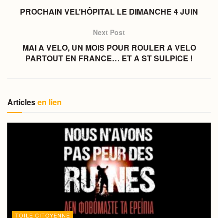
PROCHAIN VEL’HÔPITAL LE DIMANCHE 4 JUIN
Next Post
MAI A VELO, UN MOIS POUR ROULER A VELO
PARTOUT EN FRANCE… ET A ST SULPICE !
Articles
en lien
TOILE CITOYENNE