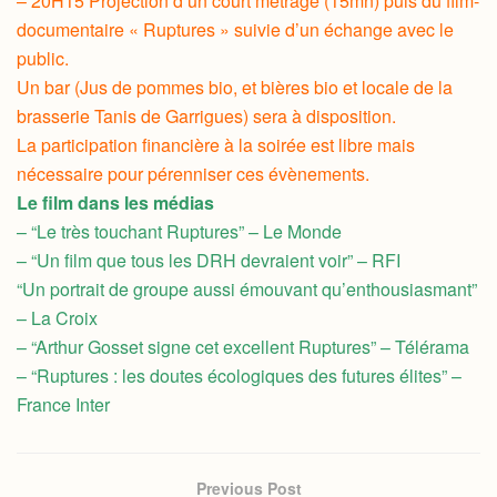
– 20H15 Projection d’un court métrage (15mn) puis du film-
documentaire « Ruptures » suivie d’un échange avec le
public.
Un bar (Jus de pommes bio, et bières bio et locale de la
brasserie Tanis de Garrigues) sera à disposition.
La participation financière à la soirée est libre mais
nécessaire pour pérenniser ces évènements.
Le film dans les médias
– “Le très touchant Ruptures” – Le Monde
– “Un film que tous les DRH devraient voir” – RFI
“Un portrait de groupe aussi émouvant qu’enthousiasmant”
– La Croix
– “Arthur Gosset signe cet excellent Ruptures” – Télérama
– “Ruptures : les doutes écologiques des futures élites” –
France Inter
Previous Post