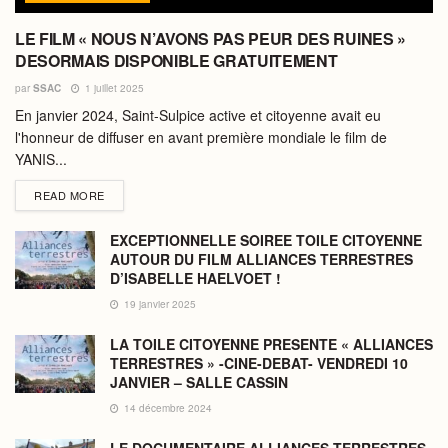
LE FILM « NOUS N’AVONS PAS PEUR DES RUINES »
DESORMAIS DISPONIBLE GRATUITEMENT
par
SSAC
1 juillet 2025
En janvier 2024, Saint-Sulpice active et citoyenne avait eu
l'honneur de diffuser en avant première mondiale le film de
YANIS...
DETAILS
READ MORE
EXCEPTIONNELLE SOIREE TOILE CITOYENNE
AUTOUR DU FILM ALLIANCES TERRESTRES
D’ISABELLE HAELVOET !
19 janvier 2025
LA TOILE CITOYENNE PRESENTE « ALLIANCES
TERRESTRES » -CINE-DEBAT- VENDREDI 10
JANVIER – SALLE CASSIN
14 décembre 2024