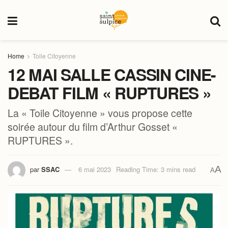
Home
Toile Citoyenne
12 MAI SALLE CASSIN CINE-
DEBAT FILM « RUPTURES »
La « Toile Citoyenne » vous propose cette
soirée autour du film d’Arthur Gosset «
RUPTURES ».
A
par
SSAC
6 mai 2023
Reading Time: 3 mins read
A