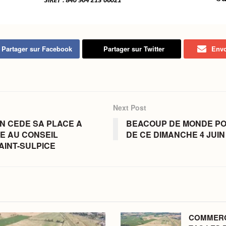
Partager sur Facebook
Partager sur Twitter
Envo
Next Post
AN CEDE SA PLACE A
BEACOUP DE MONDE POU
E AU CONSEIL
DE CE DIMANCHE 4 JUIN 
AINT-SULPICE
COMMERC