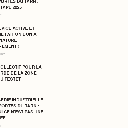
PORTES DU TARN :
ETAPE 2025
26
LPICE ACTIVE ET
E FAIT UN DON A
 NATURE
NEMENT !
2025
OLLECTIF POUR LA
RDE DE LA ZONE
U TESTET
ERIE INDUSTRIELLE
PORTES DU TARN :
 CE N’EST PAS UNE
DEE
5