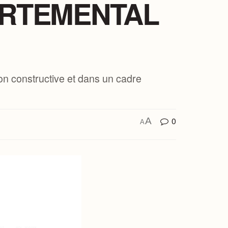
ARTEMENTAL
on constructive et dans un cadre
0
A
A