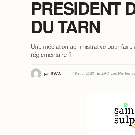
PRESIDENT 
DU TARN
Une médiation administrative pour faire
réglementaire ?
par
SSAC
18 mai 2023
in
ZAC Les Portes d