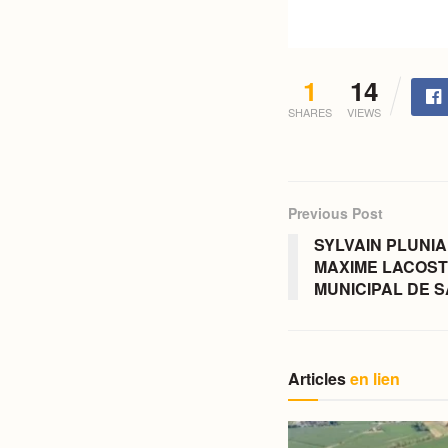
1
14
SHARES
VIEWS
Previous Post
SYLVAIN PLUNI
MAXIME LACOST
MUNICIPAL DE S
Articles
en lien