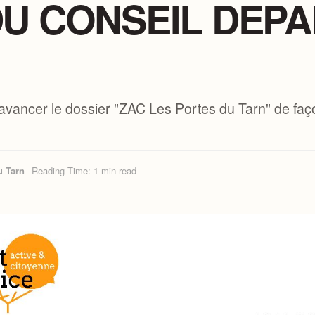
DU CONSEIL DEP
 avancer le dossier "ZAC Les Portes du Tarn" de faç
u Tarn
Reading Time: 1 min read