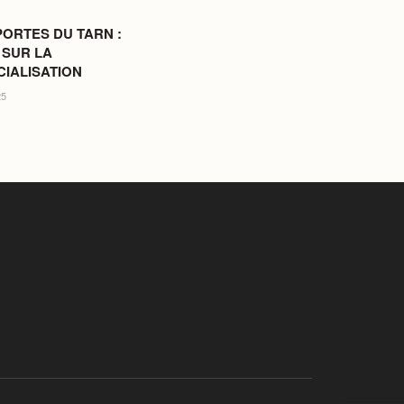
PORTES DU TARN :
 SUR LA
IALISATION
25