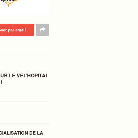
yer par email
R LE VEL’HÔPITAL
!
IALISATION DE LA