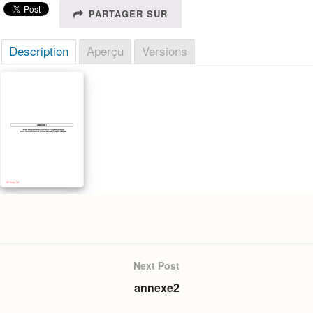
PARTAGER SUR
Description
Aperçu
Versions
Next Post
annexe2