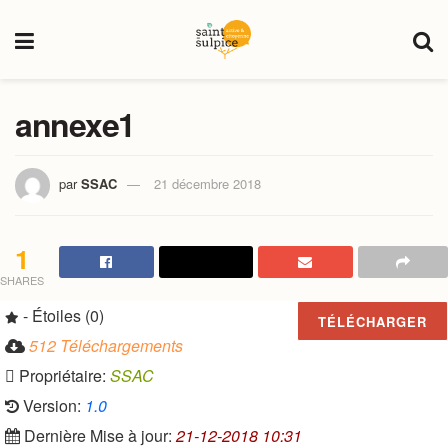
annexe1
par
SSAC
21 décembre 2018
1
SHARES
- Étoiles (0)
TÉLÉCHARGER
512 Téléchargements
Propriétaire:
SSAC
Version:
1.0
Dernière Mise à jour:
21-12-2018 10:31