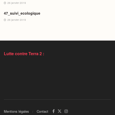
26 janvier 2019
47_suivi_ecologique
26 janvier 2019
Lutte contre Terra 2 :
Mentions légales
Contact