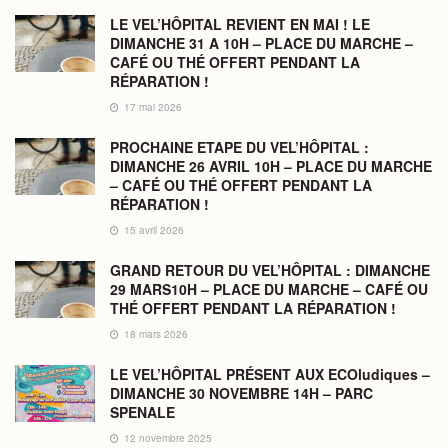
LE VEL’HÔPITAL REVIENT EN MAI ! LE
DIMANCHE 31 A 10H – PLACE DU MARCHE –
CAFÉ OU THÉ OFFERT PENDANT LA
RÉPARATION !
17 mai 2026
PROCHAINE ETAPE DU VEL’HÔPITAL :
DIMANCHE 26 AVRIL 10H – PLACE DU MARCHE
– CAFÉ OU THÉ OFFERT PENDANT LA
RÉPARATION !
15 avril 2026
GRAND RETOUR DU VEL’HÔPITAL : DIMANCHE
29 MARS10H – PLACE DU MARCHE – CAFÉ OU
THÉ OFFERT PENDANT LA RÉPARATION !
18 mars 2026
LE VEL’HÔPITAL PRÉSENT AUX ECOludiques –
DIMANCHE 30 NOVEMBRE 14H – PARC
SPENALE
12 novembre 2025