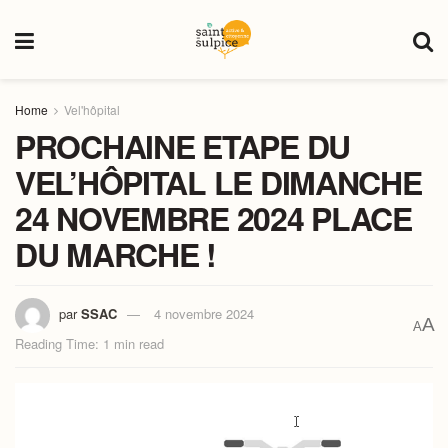
Home
Vel'hôpital
PROCHAINE ETAPE DU
VEL’HÔPITAL LE DIMANCHE
24 NOVEMBRE 2024 PLACE
DU MARCHE !
par
SSAC
4 novembre 2024
A
A
Reading Time: 1 min read