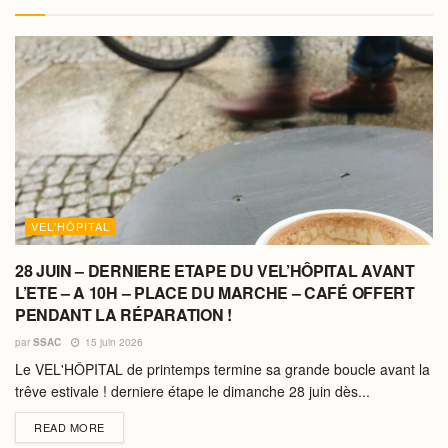
VEL'HÔPITAL
28 JUIN – DERNIERE ETAPE DU VEL’HÔPITAL AVANT
L’ETE – A 10H – PLACE DU MARCHE – CAFÉ OFFERT
PENDANT LA RÉPARATION !
par
SSAC
15 juin 2026
Le VEL'HÔPITAL de printemps termine sa grande boucle avant la
trêve estivale ! derniere étape le dimanche 28 juin dès...
DETAILS
READ MORE