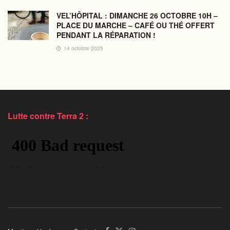
VEL’HÔPITAL : DIMANCHE 26 OCTOBRE 10H –
PLACE DU MARCHE – CAFÉ OU THÉ OFFERT
PENDANT LA RÉPARATION !
14 octobre 2025
Lutte contre Terra 2 :