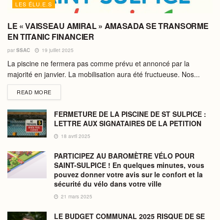
LES ÉLU.E.S
LE « VAISSEAU AMIRAL » AMASADA SE TRANSORME
EN TITANIC FINANCIER
par
SSAC
19 juillet 2025
La piscine ne fermera pas comme prévu et annoncé par la
majorité en janvier. La mobilisation aura été fructueuse. Nos...
DETAILS
READ MORE
FERMETURE DE LA PISCINE DE ST SULPICE :
LETTRE AUX SIGNATAIRES DE LA PETITION
18 avril 2025
PARTICIPEZ AU BAROMÈTRE VÉLO POUR
SAINT-SULPICE ! En quelques minutes, vous
pouvez donner votre avis sur le confort et la
sécurité du vélo dans votre ville
21 mars 2025
LE BUDGET COMMUNAL 2025 RISQUE DE SE