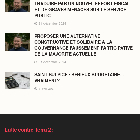
TRADUIRE PAR UN NOUVEL EFFORT FISCAL
ET DE GRAVES MENACES SUR LE SERVICE
PUBLIC
31 décembre 2024
PROPOSER UNE ALTERNATIVE
CONSTRUCTIVE ET SOLIDAIRE A LA
GOUVERNANCE FAUSSEMENT PARTICIPATIVE
DE LA MAJORITE ACTUELLE
31 décembre 2024
SAINT-SULPICE : SERIEUX BUDGETAIRE…
VRAIMENT?
7 avril 2024
Lutte contre Terra 2 :