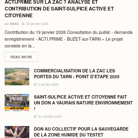
ACTI.PRIME SUR LA ZAC ? ANALYSE ET
CONTRIBUTION DE SAINT-SULPICE ACTIVE ET
CITOYENNE
par
SSAC
29 janvier 2026
Contribution du 19 janvier 2026 Consultation du public - demande
enregistrement - ACTI.PRIME - BUZET-sur-TARN « Le projet
consiste en la...
DETAILS
READ MORE
COMMERCIALISATION DE LA ZAC LES
PORTES DU TARN : POINT D’ETAPE 2025
2 janvier 2026
SAINT-SULPICE ACTIVE ET CITOYENNE FAIT
UN DON A VAURAIS NATURE ENVIRONNEMENT
!
30 octobre 2025
DON AU COLLECTIF POUR LA SAUVEGARDE
DE LA ZONE HUMIDE DU TESTET