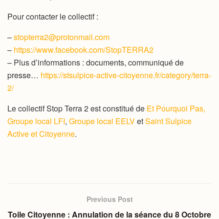
Pour contacter le collectif :
–
stopterra2@protonmail.com
–
https://www.facebook.com/StopTERRA2
– Plus d’informations : documents, communiqué de
presse…
https://stsulpice-active-citoyenne.fr/category/terra-
2/
Le collectif Stop Terra 2 est constitué de
Et Pourquoi Pas,
Groupe local LFI
,
Groupe local EELV
et
Saint Sulpice
Active et Citoyenne
.
Previous Post
Toile Citoyenne : Annulation de la séance du 8 Octobre