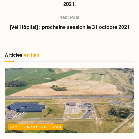
2021.
Next Post
[Vél’Hôpital] : prochaine session le 31 octobre 2021
Articles
en lien
ZAC LES PORTES DU TARN