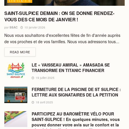
LES ÉLU.E.S
SAINT-SULPICE DEMAIN : ON SE DONNE RENDEZ-
VOUS DES CE MOIS DE JANVIER !
par
SSAC
10 janvier 2026
Nous vous souhaitons d'excellentes fêtes de fin d'année auprès
de vos proches et de vos familles. Nous vous adressons tous...
DETAILS
READ MORE
LE « VAISSEAU AMIRAL » AMASADA SE
TRANSORME EN TITANIC FINANCIER
19 juillet 2025
FERMETURE DE LA PISCINE DE ST SULPICE :
LETTRE AUX SIGNATAIRES DE LA PETITION
18 avril 2025
PARTICIPEZ AU BAROMÈTRE VÉLO POUR
SAINT-SULPICE ! En quelques minutes, vous
pouvez donner votre avis sur le confort et la