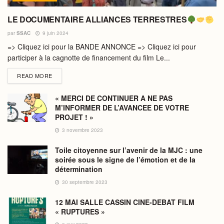
LE DOCUMENTAIRE ALLIANCES TERRESTRES
par
SSAC
9 juin 2024
=> Cliquez ici pour la BANDE ANNONCE => Cliquez ici pour
participer à la cagnotte de financement du film Le...
DETAILS
READ MORE
« MERCI DE CONTINUER A NE PAS
M’INFORMER DE L’AVANCEE DE VOTRE
PROJET ! »
3 novembre 2023
Toile citoyenne sur l’avenir de la MJC : une
soirée sous le signe de l’émotion et de la
détermination
30 septembre 2023
12 MAI SALLE CASSIN CINE-DEBAT FILM
« RUPTURES »