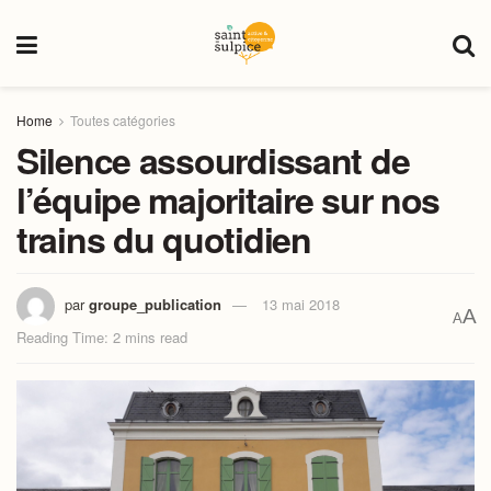
Home
Toutes catégories
Silence assourdissant de
l’équipe majoritaire sur nos
trains du quotidien
par
groupe_publication
13 mai 2018
A
A
Reading Time: 2 mins read