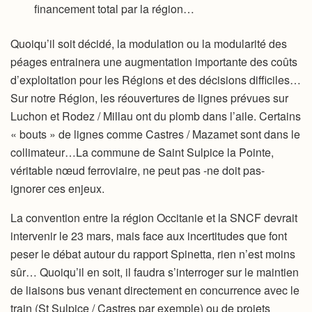
financement total par la région…
Quoiqu’il soit décidé, la modulation ou la modularité des
péages entrainera une augmentation importante des coûts
d’exploitation pour les Régions et des décisions difficiles…
Sur notre Région, les réouvertures de lignes prévues sur
Luchon et Rodez / Millau ont du plomb dans l’aile. Certains
« bouts » de lignes comme Castres / Mazamet sont dans le
collimateur…La commune de Saint Sulpice la Pointe,
véritable nœud ferroviaire, ne peut pas -ne doit pas-
ignorer ces enjeux.
La convention entre la région Occitanie et la SNCF devrait
intervenir le 23 mars, mais face aux incertitudes que font
peser le débat autour du rapport Spinetta, rien n’est moins
sûr… Quoiqu’il en soit, il faudra s’interroger sur le maintien
de liaisons bus venant directement en concurrence avec le
train (St Sulpice / Castres par exemple) ou de projets