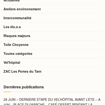
Actualités
Ateliers environnement
Intercommunalité
Les élu.e.s
Risques majeurs
Toile Citoyenne
Toutes catégories
Vel'hôpital
ZAC Les Portes du Tarn
Dernières publications
28 JUIN – DERNIERE ETAPE DU VEL’HÔPITAL AVANT L’ETE – A
10H – PLACE DU MARCHE – CAFÉ OFFERT PENDANT LA