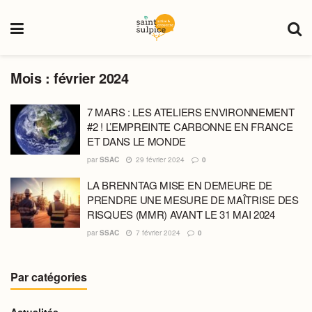
Mois :
février 2024
7 MARS : LES ATELIERS ENVIRONNEMENT
#2 ! L’EMPREINTE CARBONNE EN FRANCE
ET DANS LE MONDE
par
SSAC
29 février 2024
0
LA BRENNTAG MISE EN DEMEURE DE
PRENDRE UNE MESURE DE MAÎTRISE DES
RISQUES (MMR) AVANT LE 31 MAI 2024
par
SSAC
7 février 2024
0
Par catégories