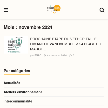
Mois :
novembre 2024
PROCHAINE ETAPE DU VEL’HÔPITAL LE
DIMANCHE 24 NOVEMBRE 2024 PLACE DU
MARCHE !
par
SSAC
4 novembre 2024
0
Par catégories
Actualités
Ateliers environnement
Intercommunalité