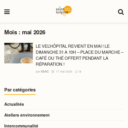
Mois :
mai 2026
LE VEL’HÔPITAL REVIENT EN MAI ! LE
DIMANCHE 31 A 10H – PLACE DU MARCHE –
CAFÉ OU THÉ OFFERT PENDANT LA
RÉPARATION !
par
SSAC
17 mai 2026
0
Par catégories
Actualités
Ateliers environnement
Intercommunalité