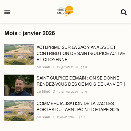
Mois :
janvier 2026
ACTI.PRIME SUR LA ZAC ? ANALYSE ET
CONTRIBUTION DE SAINT-SULPICE ACTIVE
ET CITOYENNE
par
SSAC
29 janvier 2026
0
SAINT-SULPICE DEMAIN : ON SE DONNE
RENDEZ-VOUS DES CE MOIS DE JANVIER !
par
SSAC
10 janvier 2026
0
COMMERCIALISATION DE LA ZAC LES
PORTES DU TARN : POINT D’ETAPE 2025
par
SSAC
2 janvier 2026
0