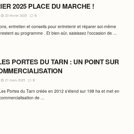
IER 2025 PLACE DU MARCHE !
20 février 2025
0
ons, entretien et conseils pour entretenir et réparer soi-même
restent au programme . Et bien-sûr, saisissez l'occasion de ...
LES PORTES DU TARN : UN POINT SUR
OMMERCIALISATION
21 mars 2025
0
es Portes du Tarn créée en 2012 s'étend sur 198 ha et met en
commercialisation de ...