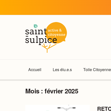
Accueil
Les élu.e.s
Toile Citoyenne
Mois :
février 2025
RETO